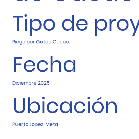
Tipo de pro
Riego por Goteo Cacao.
Fecha
Diciembre 2025
Ubicación
Puerto Lopez, Meta