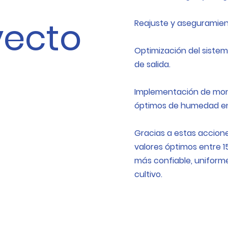
yecto
Reajuste y aseguramient
Optimización del sistem
de salida.
Implementación de moni
óptimos de humedad en 
Gracias a estas accione
valores óptimos entre 
más confiable, uniforme
cultivo.