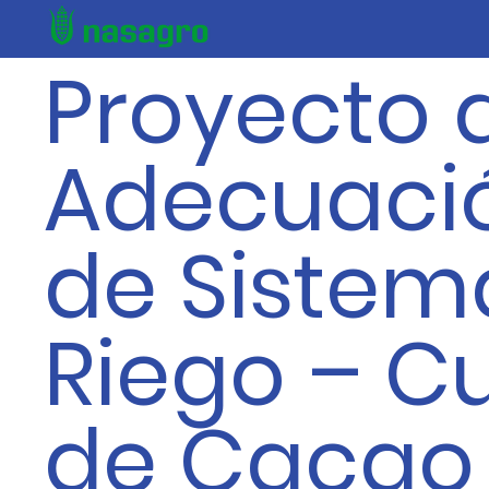
Proyecto 
Adecuaci
de Sistem
Riego – Cu
de Cacao