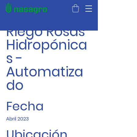
Riego Rosas
Hidropónica
s -
Automatiza
do
Fecha
Abril 2023
Ubicación